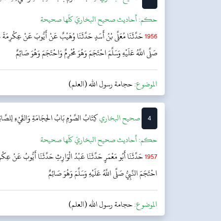
حکم:
أحاديث صحيح البخاريّ كلّها صحيحة
1956
حَدَّثَنَا مُعَلَّى بْنُ أَسَدٍ حَدَّثَنَا وُهَيْبٌ عَنْ أَيُّوبَ عَنْ عِكْرِمَةَ عَن
صَلَّى اللَّهُ عَلَيْهِ وَسَلَّمَ احْتَجَمَ وَهُوَ مُحْرِمٌ وَاحْتَجَمَ وَهُوَ صَائِمٌ
الموضوع:
حجامة رسول الله (العلم)
4
‌‌صحيح البخاري
كِتَابُ الصَّوْمِ
بَابُ الحِجَامَةِ وَالقَيْءِ لِلصَّائِ
حکم:
أحاديث صحيح البخاريّ كلّها صحيحة
1957
حَدَّثَنَا أَبُو مَعْمَرٍ حَدَّثَنَا عَبْدُ الْوَارِثِ حَدَّثَنَا أَيُّوبُ عَنْ عِكْ
احْتَجَمَ النَّبِيُّ صَلَّى اللَّهُ عَلَيْهِ وَسَلَّمَ وَهُوَ صَائِمٌ
الموضوع:
حجامة رسول الله (العلم)