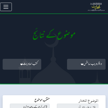
موضوع کے نتائج
دیگر ویب سائٹس
کتب احادیث
الموضوع المختار
منتخب موضوع