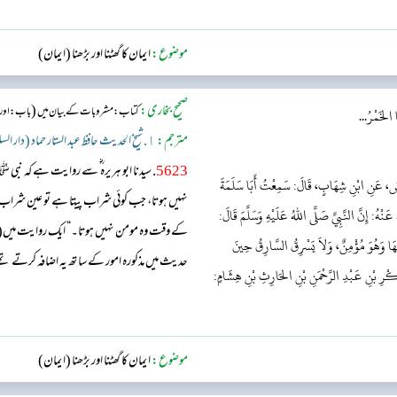
موضوع:
ایمان کا گھٹنا اور بڑھنا (ایمان)
صحیح بخاری:
(
کتاب: مشروبات کے بیان میں
باب:اور الل
ا الخَمْرُ...
مترجم:
١. شیخ الحدیث حافظ عبد الستار حماد (دار السلام)
5623
. سیدنا ابو ہریرہ ؓ سے روایت ہے کہ نب
نُسُ، عَنِ ابْنِ شِهَابٍ، قَالَ: سَمِعْتُ أَبَا سَلَمَةَ
نہیں ہوتا، جب کوئی شراب پیتا ہے تو عین شراب
نْهُ: إِنَّ النَّبِيَّ صَلَّى اللهُ عَلَيْهِ وَسَلَّمَ قَالَ:
کے وقت وہ مومن نہیں ہوتا۔“ ایک روایت میں(راو
ُهَا وَهُوَ مُؤْمِنٌ، وَلاَ يَسْرِقُ السَّارِقُ حِينَ
حدیث میں مذکورہ امور کے ساتھ یہ اضافہ کرتے تھے:
كْرِ بْنِ عَبْدِ الرَّحْمَنِ بْنِ الحَارِثِ بْنِ هِشَامٍ:
دیکھتے ہی دیکھتے رہ جائیں تو وہ بھی لوٹ مار کرت
موضوع:
ایمان کا گھٹنا اور بڑھنا (ایمان)