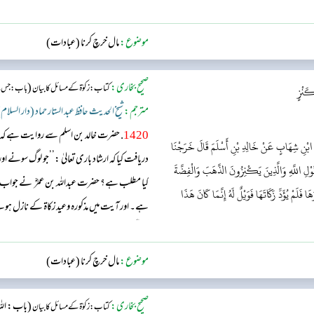
موضوع:
مال خرچ کرنا (عبادات)
صحیح بخاری:
(
کتاب: زکوٰۃ کے مسائل کا بیان
باب: جس مال
كَنْزٍ
مترجم:
شیخ الحدیث حافظ عبد الستار حماد (دار السلام
1420
. حضرت خالد بن اسلم سے روایت ہے کہ ہم
ابْنِ شِهَابٍ عَنْ خَالِدِ بْنِ أَسْلَمَ قَالَ خَرَجْنَا
دریافت کیا کہ ارشاد باری تعالیٰ :’’جو لوگ سونے ا
َوْلِ اللَّهِ وَالَّذِينَ يَكْنِزُونَ الذَّهَبَ وَالْفِضَّةَ
کیا مطلب ہے؟ حضرت عبداللہ بن عمرؓ نے جواب دیا
َلَمْ يُؤَدِّ زَكَاتَهَا فَوَيْلٌ لَهُ إِنَّمَا كَانَ هَذَا
ہے۔ اور آیت میں مذکورہ وعید زکاۃ کے نازل ہونے س
پاکیزگی کا ذریعہ بنادیا۔...
موضوع:
مال خرچ کرنا (عبادات)
صحیح بخاری:
(باب: اللہ
کتاب: زکوٰۃ کے مسائل کا بیان