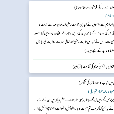
 سے جہاد کی فرضیت ساقط ہو جانا)
 السلام)
ن ابراہیم سے، انہوں نے زید بن ثابت رضی اللہ تعالی عنہ سے آیت:
الی عنہ کی حدیث کے مانند بیان کی، ابن بشار نے اپنی روایت میں کہا: سعد
می سے، اس نے زید بن ثابت رضی اللہ تعالی عنہ سے روایت کی، (پہلی
ضبط و تائید کے لیے ہیں۔)...
کڑوں پر قرآن کریم کی کتابت (قرآن)
 میں
(باب: سورہ بقرہ کی تفیسر)
لمی(دار الدعوۃ، نئی دہلی)
ابویونس کہتے ہیں کہ مجھے عائشہ رضی الله عنہا نے حکم دیا کہ میں ان کے لیے
ایک مصحف لکھ کر تیار کر دوں۔ اور ساتھ ہی انہوں نے یہ بھی کہا کہ جب تم آیت: ﴿حَافِظُواْ عَلَى الصَّلَوَاتِ والصَّلاَةِ الْوُسْطَى﴾۱؎