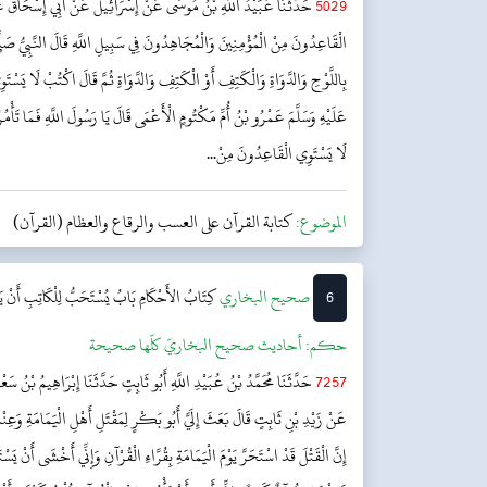
5029
حَدَّثَنَا عُبَيْدُ اللَّهِ بْنُ مُوسَى عَنْ إِسْرَائِيلَ عَنْ أَبِي إِسْحَاقَ عَنْ
الْقَاعِدُونَ مِنْ الْمُؤْمِنِينَ وَالْمُجَاهِدُونَ فِي سَبِيلِ اللَّهِ قَالَ النَّبِيُّ صَلَّى 
بِاللَّوْحِ وَالدَّوَاةِ وَالْكَتِفِ أَوْ الْكَتِفِ وَالدَّوَاةِ ثُمَّ قَالَ اكْتُبْ لَا يَسْتَ
عَلَيْهِ وَسَلَّمَ عَمْرُو بْنُ أُمِّ مَكْتُومٍ الْأَعْمَى قَالَ يَا رَسُولَ اللَّهِ فَمَا تَأْمُ
لَا يَسْتَوِي الْقَاعِدُونَ مِنْ...
الموضوع:
كتابة القرآن على العسب والرقاع والعظام (القرآن)
6
‌‌صحيح البخاري
كِتَابُ الأَحْكَامِ
بَابُ يُسْتَحَبُّ لِلْكَاتِبِ أَنْ 
حکم:
أحاديث صحيح البخاريّ كلّها صحيحة
7257
حَدَّثَنَا مُحَمَّدُ بْنُ عُبَيْدِ اللَّهِ أَبُو ثَابِتٍ حَدَّثَنَا إِبْرَاهِيمُ بْنُ 
عَنْ زَيْدِ بْنِ ثَابِتٍ قَالَ بَعَثَ إِلَيَّ أَبُو بَكْرٍ لِمَقْتَلِ أَهْلِ الْيَمَامَةِ وَعِنْ
إِنَّ الْقَتْلَ قَدْ اسْتَحَرَّ يَوْمَ الْيَمَامَةِ بِقُرَّاءِ الْقُرْآنِ وَإِنِّي أَخْشَى أَنْ يَسْتَح