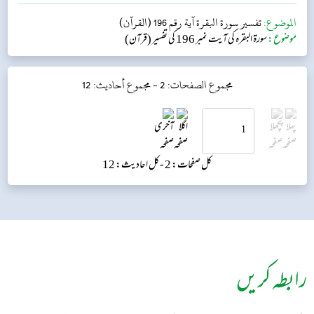
الموضوع:
تفسير سورة البقرة آية رقم 196 (القرآن)
موضوع:
سورۃ البقرہ کی آیت نمبر 196 کی تفسیر (قرآن)
مجموع الصفحات: 2 -
مجموع أحاديث: 12
کل صفحات: 2 -
کل احادیث: 12
رابطہ کریں