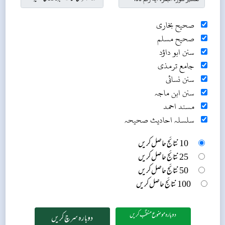
صحیح بخاری
صحیح مسلم
سنن ابو داؤد
جامع ترمذی
سنن نسائی
سنن ابن ماجہ
مسند احمد
سلسلہ احادیث صحیحہ
10 نتائج حاصل کریں
25 نتائج حاصل کریں
50 نتائج حاصل کریں
100 نتائج حاصل کریں
دوبارہ موضوع منتخب کریں