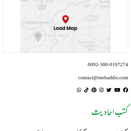
0092-300-0197274
contact@mohaddis.com
کتب احادیث