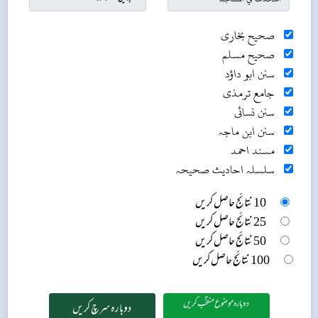
صحیح بخاری
صحیح مسلم
سنن ابو داؤد
جامع ترمذی
سنن نسائی
سنن ابن ماجہ
مسند احمد
سلسلہ احادیث صحیحہ
10 نتائج حاصل کریں
25 نتائج حاصل کریں
50 نتائج حاصل کریں
100 نتائج حاصل کریں
دوبارہ موضوع منتخب کریں