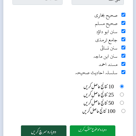
صحیح بخاری
صحیح مسلم
سنن ابو داؤد
جامع ترمذی
سنن نسائی
سنن ابن ماجہ
مسند احمد
سلسلہ احادیث صحیحہ
10 نتائج حاصل کریں
25 نتائج حاصل کریں
50 نتائج حاصل کریں
100 نتائج حاصل کریں
دوبارہ موضوع منتخب کریں