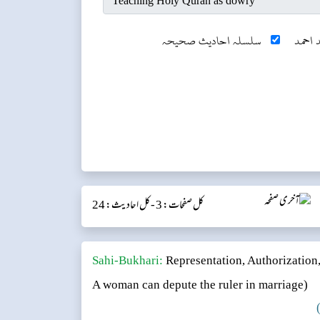
 احمد
سلسلہ احادیث صحیحہ
کل صفحات: 3 -
کل احادیث: 24
Sahi-Bukhari:
Representation, Authorization
A woman can depute the ruler in marriage)
)