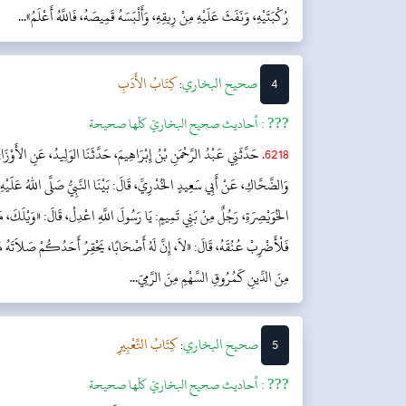
رُكْبَتَيْهِ، وَنَفَثَ عَلَيْهِ مِنْ رِيقِهِ، وَأَلْبَسَهُ قَمِيصَهُ، فَاللَّهُ أَعْلَمُ»...
4
‌صحيح البخاري
كِتَابُ الأَدَبِ
:
??? :
أحاديث صحيح البخاريّ كلّها صحيحة
6218.
حَدَّثَنِي عَبْدُ الرَّحْمَنِ بْنُ إِبْرَاهِيمَ، حَدَّثَنَا الوَلِيدُ، عَنِ الأَوْزَا
وَالضَّحَّاكِ، عَنْ أَبِي سَعِيدٍ الخُدْرِيِّ، قَالَ: بَيْنَا النَّبِيُّ صَلَّى اللهُ عَلَيْهِ
الخُوَيْصِرَةِ، رَجُلٌ مِنْ بَنِي تَمِيمٍ: يَا رَسُولَ اللَّهِ اعْدِلْ، قَالَ: «وَيْلَكَ، مَ
فَلْأَضْرِبْ عُنُقَهُ، قَالَ: «لاَ، إِنَّ لَهُ أَصْحَابًا، يَحْقِرُ أَحَدُكُمْ صَلاَتَهُ م
مِنَ الدِّينِ كَمُرُوقِ السَّهْمِ مِنَ الرَّمِيّ...
5
‌صحيح البخاري
كِتَابُ التَّعْبِيرِ
:
??? :
أحاديث صحيح البخاريّ كلّها صحيحة