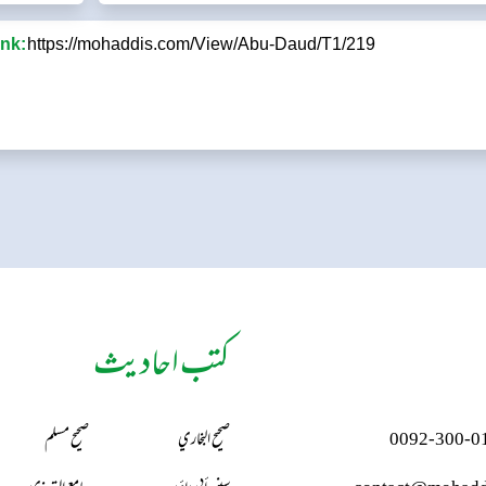
Sharing Link:
https://mohaddis.com/View/Abu-Daud/T1/219
کتب احادیث
0092-300-0
صحيح البخاري
صحيح مسلم