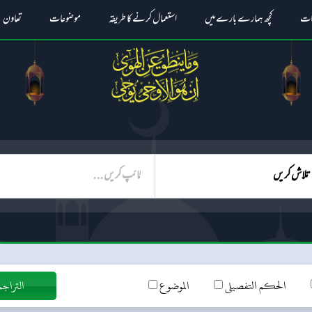
ات
کچھ ہمارے بارے میں
استعمال کرنے کا طریقہ
موضوعات
تعاون
الحکم التفصیلی
الموضوع