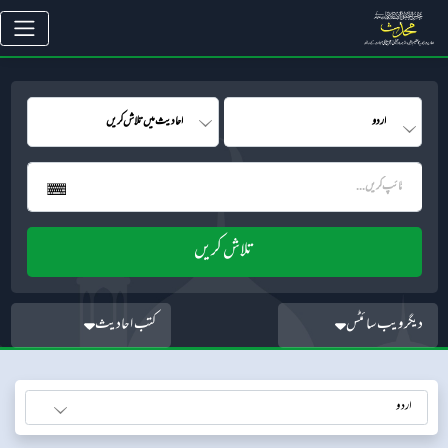
دیگر ویب سائٹس
کتب احادیث