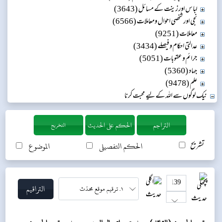
لباس اور زینت کے مسائل (3643)
نجی اور شخصی احوال ومعاملات (6566)
معاملات (9251)
عدالتی احکام و فیصلے (3434)
جرائم و عقوبات (5051)
جہاد (5360)
علم (9478)
نیک لوگوں سے اللہ کے لیے محبت کرنا
التخريج
تشریح
الحکم التفصیلی
الموضوع