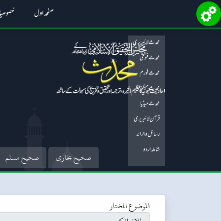
صفحہ اول
خصوصی
محدث لائبریری
محدث فتویٰ
محدث فورم
محدث میگزین
محدث میڈیا
قرآن لائبریری
رسائل و جرائد
شاملہ اردو
صحیح بخاری
صحیح مسلم
الموضوع المختار