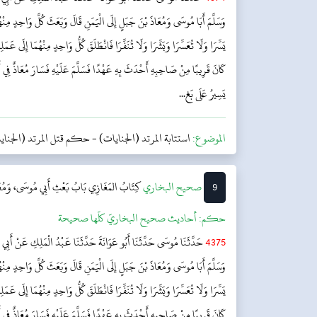
وَسَلَّمَ أَبَا مُوسَى وَمُعَاذَ بْنَ جَبَلٍ إِلَى الْيَمَنِ قَالَ وَبَعَثَ كُلَّ وَاحِدٍ مِنْهُ
يَسِّرَا وَلَا تُعَسِّرَا وَبَشِّرَا وَلَا تُنَفِّرَا فَانْطَلَقَ كُلُّ وَاحِدٍ مِنْهُمَا إِلَى عَمَ
كَانَ قَرِيبًا مِنْ صَاحِبِهِ أَحْدَثَ بِهِ عَهْدًا فَسَلَّمَ عَلَيْهِ فَسَارَ مُعَاذٌ فِي
يَسِيرُ عَلَى بَغ...
الموضوع:
استتابة المرتد (الجنايات)
-
حكم قتل المرتد (الجناي
9
‌‌صحيح البخاري
كِتَابُ المَغَازِي
بَابُ بَعْثِ أَبِي مُوسَى، وَمُعَا
حکم:
أحاديث صحيح البخاريّ كلّها صحيحة
4375
حَدَّثَنَا مُوسَى حَدَّثَنَا أَبُو عَوَانَةَ حَدَّثَنَا عَبْدُ الْمَلِكِ عَنْ أَبِي بُر
وَسَلَّمَ أَبَا مُوسَى وَمُعَاذَ بْنَ جَبَلٍ إِلَى الْيَمَنِ قَالَ وَبَعَثَ كُلَّ وَاحِدٍ مِنْهُ
يَسِّرَا وَلَا تُعَسِّرَا وَبَشِّرَا وَلَا تُنَفِّرَا فَانْطَلَقَ كُلُّ وَاحِدٍ مِنْهُمَا إِلَى عَمَ
كَانَ قَرِيبًا مِنْ صَاحِبِهِ أَحْدَثَ بِهِ عَهْدًا فَسَلَّمَ عَلَيْهِ فَسَارَ مُعَاذٌ فِي