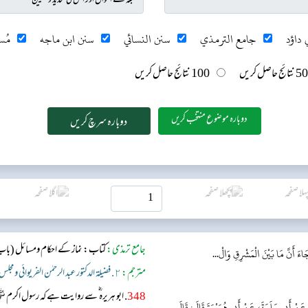
 داؤد
جامع الترمذي
سنن النسائي
سنن ابن ماجه
مُس
50 نتائج حاصل کریں
100 نتائج حاصل کریں
دوبارہ موضوع منتخب کریں
جامع ترمذی:
كتاب: نماز کے احکام ومسائل
(باب
ءَ أَنَّ مَا بَيْنَ الْمَشْرِقِ وَالْ...
مترجم:
٢. فضيلة الدكتور عبد الرحمٰن الفريوائي ومجلس علمي (دار الدّعوة، دهلي)
348
. ابو ہریرہ ؓ سے روایت ہے کہ رسول اک
 عَنْ أَبِي سَلَمَةَ، عَنْ أَبِي هُرَيْرَةَ قَالَ: قَالَ