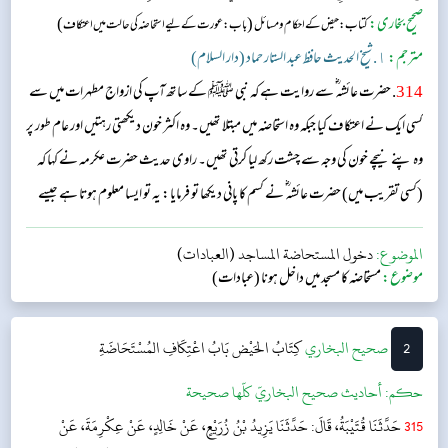
صحیح بخاری:
(
)
کتاب: حیض کے احکام و مسائل
باب:عورت کے لیے استحاضہ کی حالت میں اعتکاف
مترجم:
١. شیخ الحدیث حافظ عبد الستار حماد (دار السلام)
314
. حضرت عائشہ‬ ؓ س‬ے روایت ہے کہ نبی ﷺ کے ساتھ آپ کی ازواج مطہرات میں سے
کسی ایک نے اعتکاف کیا جبکہ وہ استحاضہ میں مبتلا تھیں۔ وہ اکثر خون دیکھتی رہتیں اور عام طور پر
وہ پنے نیچے خون کی وجہ سے چشت رکھ لیا کرتی تھیں۔ راوی حدیث حضرت عکرمہ نے کہا کہ
(کسی تقریب میں) حضرت عائشہ‬ ؓ ن‬ے کسم کا پانی دیکھا تو فرمایا: یہ تو ایسا معلوم ہوتا ہے جیسے
فلاں صاحبہ کو استحاضہ کا خون آتا ہے۔...
الموضوع:
دخول المستحاضة المساجد (العبادات)
موضوع:
مستحاضہ کا مسجد میں داخل ہونا (عبادات)
2
‌‌صحيح البخاري
كِتَابُ الحَيْض
بَابُ اعْتِكَافِ المُسْتَحَاضَةِ
حکم:
أحاديث صحيح البخاريّ كلّها صحيحة
315
حَدَّثَنَا قُتَيْبَةُ، قَالَ: حَدَّثَنَا يَزِيدُ بْنُ زُرَيْعٍ، عَنْ خَالِدٍ، عَنْ عِكْرِمَةَ، عَنْ