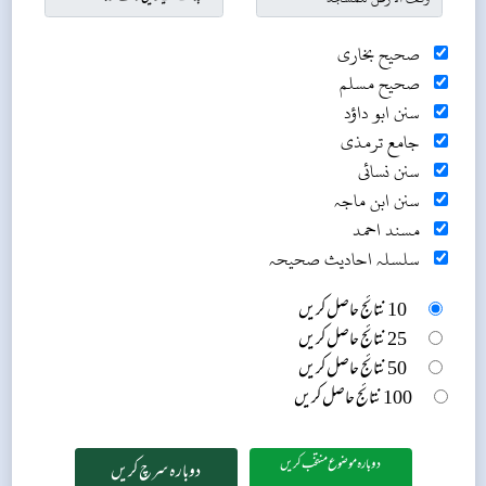
صحیح بخاری
صحیح مسلم
سنن ابو داؤد
جامع ترمذی
سنن نسائی
سنن ابن ماجہ
مسند احمد
سلسلہ احادیث صحیحہ
10 نتائج حاصل کریں
25 نتائج حاصل کریں
50 نتائج حاصل کریں
100 نتائج حاصل کریں
دوبارہ موضوع منتخب کریں