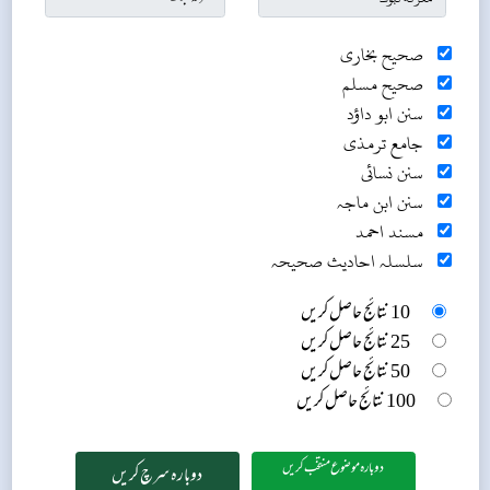
صحیح بخاری
صحیح مسلم
سنن ابو داؤد
جامع ترمذی
سنن نسائی
سنن ابن ماجہ
مسند احمد
سلسلہ احادیث صحیحہ
10 نتائج حاصل کریں
25 نتائج حاصل کریں
50 نتائج حاصل کریں
100 نتائج حاصل کریں
دوبارہ موضوع منتخب کریں