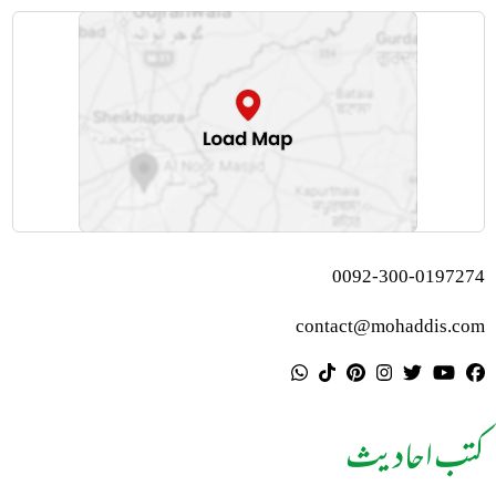
0092-300-0197274
contact@mohaddis.com
کتب احادیث