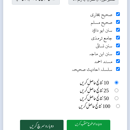
صحیح بخاری
صحیح مسلم
سنن ابو داؤد
جامع ترمذی
سنن نسائی
سنن ابن ماجہ
مسند احمد
سلسلہ احادیث صحیحہ
10 نتائج حاصل کریں
25 نتائج حاصل کریں
50 نتائج حاصل کریں
100 نتائج حاصل کریں
دوبارہ موضوع منتخب کریں