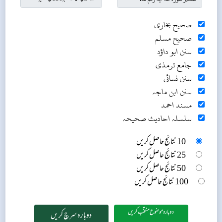
صحیح بخاری
صحیح مسلم
سنن ابو داؤد
جامع ترمذی
سنن نسائی
سنن ابن ماجہ
مسند احمد
سلسلہ احادیث صحیحہ
10 نتائج حاصل کریں
25 نتائج حاصل کریں
50 نتائج حاصل کریں
100 نتائج حاصل کریں
دوبارہ موضوع منتخب کریں