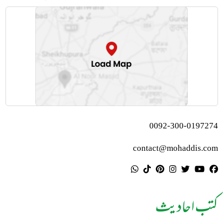
0092-300-0197274
contact@mohaddis.com
کتب احادیث