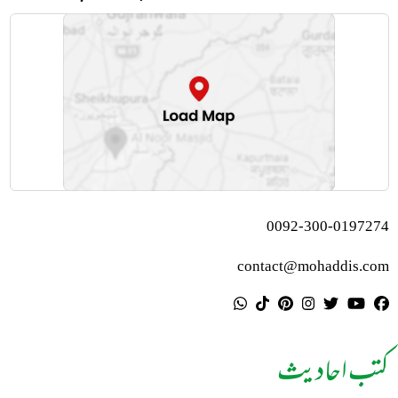
0092-300-0197274
contact@mohaddis.com
کتب احادیث