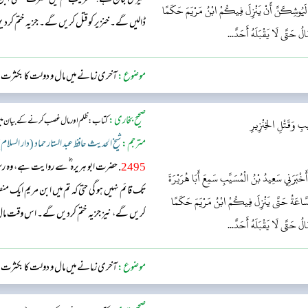
میری جان ہے!عنقریب تم میں حضرت عیسیٰ ؑ ا
ِهِ لَيُوشِكَنَّ أَنْ يَنْزِلَ فِيكُمْ ابْنُ مَرْيَمَ حَكَمًا
ڈالیں گے۔ خنزیر کو قتل کریں گے۔ جزیہ ختم کردیں
لُ حَتَّى لَا يَقْبَلَهُ أَحَدٌ...
موضوع:
آخری زمانے میں مال و دولت کا بکثرت من
صحیح بخاری:
کتاب: ظلم اور مال غصب کرنے کے بیان می
ِ وَقَتْلِ الخِنْزِيرِ
مترجم:
شیخ الحدیث حافظ عبد الستار حماد (دار السلام
2495
. حضرت ابو ہریرہ ؓ سے روایت ہے، وہ
 أَخْبَرَنِي سَعِيدُ بْنُ الْمُسَيَّبِ سَمِعَ أَبَا هُرَيْرَةَ
تک قائم نہیں ہو گی حتی کہ تم میں ابن مریم ایک من
 السَّاعَةُ حَتَّى يَنْزِلَ فِيكُمْ ابْنُ مَرْيَمَ حَكَمًا
کریں گے، نیز جزیہ ختم کردیں گے۔ اس وقت مال کی
لُ حَتَّى لَا يَقْبَلَهُ أَحَدٌ...
موضوع:
آخری زمانے میں مال و دولت کا بکثرت من