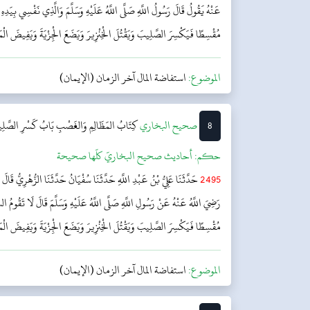
عَنْهُ يَقُولُ قَالَ رَسُولُ اللَّهِ صَلَّى اللَّهُ عَلَيْهِ وَسَلَّمَ وَالَّذِي نَفْسِي بِيَد
مُقْسِطًا فَيَكْسِرَ الصَّلِيبَ وَيَقْتُلَ الْخِنْزِيرَ وَيَضَعَ الْجِزْيَةَ وَيَفِيضَ الْمَا
الموضوع:
استفاضة المال آخر الزمان (الإيمان)
8
‌‌صحيح البخاري
كِتَابُ المَظَالِمِ وَالغَصْبِ
بَابُ كَسْرِ الصَّلِيب
حکم:
أحاديث صحيح البخاريّ كلّها صحيحة
2495
حَدَّثَنَا عَلِيُّ بْنُ عَبْدِ اللَّهِ حَدَّثَنَا سُفْيَانُ حَدَّثَنَا الزُّهْرِيُّ قَالَ
رَضِيَ اللَّهُ عَنْهُ عَنْ رَسُولِ اللَّهِ صَلَّى اللَّهُ عَلَيْهِ وَسَلَّمَ قَالَ لَا تَقُومُ
مُقْسِطًا فَيَكْسِرَ الصَّلِيبَ وَيَقْتُلَ الْخِنْزِيرَ وَيَضَعَ الْجِزْيَةَ وَيَفِيضَ الْمَا
الموضوع:
استفاضة المال آخر الزمان (الإيمان)