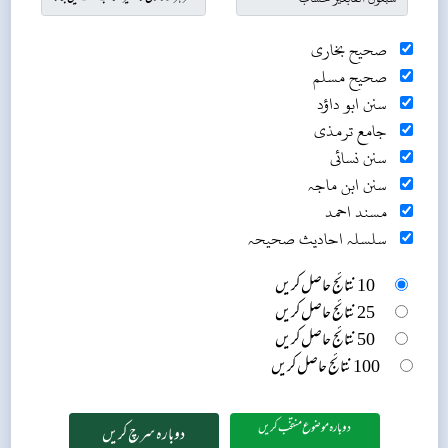
صحیح بخاری
صحیح مسلم
سنن ابو داؤد
جامع ترمذی
سنن نسائی
سنن ابن ماجہ
مسند احمد
سلسلہ احادیث صحیحہ
10 نتائج حاصل کریں
25 نتائج حاصل کریں
50 نتائج حاصل کریں
100 نتائج حاصل کریں
دوبارہ موضوع منتخب کریں