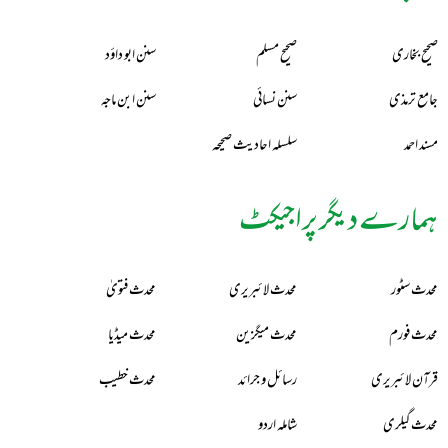
صحیح بخاری
صحیح مسلم
سنن ابو داؤد
جامع ترمذی
سنن نسائی
سنن ابن ماجہ
مسند احمد
سلسلہ احادیث صحیحہ
ہمارے دیگر پراجیکٹ
محدث سٹور
محدث لائبریری
محدث فتویٰ
محدث فورم
محدث میگزین
محدث میڈیا
قرآن لائبریری
رسائل و جرائد
محدث خطیب
محدث گیلری
شاملہ اردو