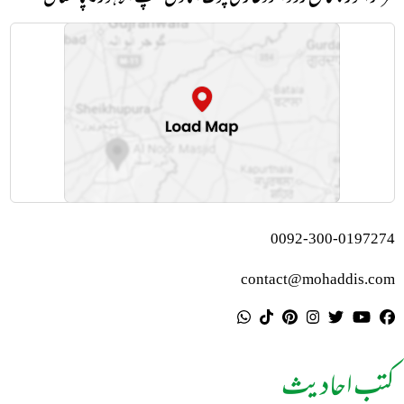
0092-300-0197274
contact@mohaddis.com
کتب احادیث