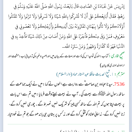
إِدْرِيسَ عَنْ عُبَادَةَ بْنِ الصَّامِتِ قَالَ بَايَعْتُ رَسُولَ اللَّهِ صَلَّى اللَّهُ عَلَيْهِ وَسَلَّمَ فِي
رَهْطٍ فَقَالَ أُبَايِعُكُمْ عَلَى أَنْ لَا تُشْرِكُوا بِاللَّهِ شَيْئًا وَلَا تَسْرِقُوا وَلَا تَزْنُوا وَلَا تَقْتُلُوا
أَوْلَادَكُمْ وَلَا تَأْتُوا بِبُهْتَانٍ تَفْتَرُونَهُ بَيْنَ أَيْدِيكُمْ وَأَرْجُلِكُمْ وَلَا تَعْصُونِي فِي
مَعْرُوفٍ فَمَنْ وَفَى مِنْكُمْ فَأَجْرُهُ عَلَى اللَّهِ وَمَنْ أَصَابَ مِنْ ذَلِكَ شَيْئًا فَأُخِذَ بِهِ فِي
الدُّنْيَا فَهُوَ لَهُ كَفَّارَةٌ وَطَهُورٌ وَمَنْ سَتَرَهُ اللَّه...
صحیح بخاری:
(
کتاب: اللہ کی توحید اس کی ذات اور صفات کے بیان میں اور جهميہ وغیرہ کی تردید
باب: مشیت اور
)
ارادہ خداوندی کا بیان
مترجم:
١. شیخ الحدیث حافظ عبد الستار حماد (دار السلام)
7536
. سیدنا عبادہ بن صامت ؓ سے روایت ہے انہوں نےکہا: میں نے ایک جماعت کے
ساتھ رسول اللہ ﷺ سے بیعت کی۔ آپ نے بیعت لیتے وقت فرمایا: میں تم سے اس بات
پر بیعت لیتا ہوں کہ تم اللہ کے ساتھ کسی چیز کو شریک نہیں ٹھہراؤ گے۔ چوری نہیں کرو گے،
زنا نہیں کرو گے، نہ اپنی اولاد کو قتل کرو گے اور نہ کس پر بہتان ہی باندھو گے جو تم نے خود تیار
کیا ہو، اور نہ ہو کسی ہر بہتان ہی باندھو گے جو تم نے خود تیار کیا ہو، نیکی کے کاموں میں میری