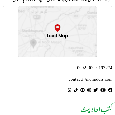
0092-300-0197274
contact@mohaddis.com
کتب احادیث