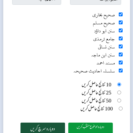
صحیح بخاری
صحیح مسلم
سنن ابو داؤد
جامع ترمذی
سنن نسائی
سنن ابن ماجہ
مسند احمد
سلسلہ احادیث صحیحہ
10 نتائج حاصل کریں
25 نتائج حاصل کریں
50 نتائج حاصل کریں
100 نتائج حاصل کریں
دوبارہ موضوع منتخب کریں