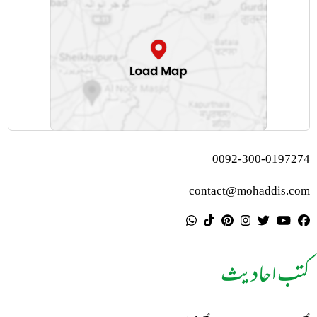
0092-300-0197274
contact@mohaddis.com
کتب احادیث