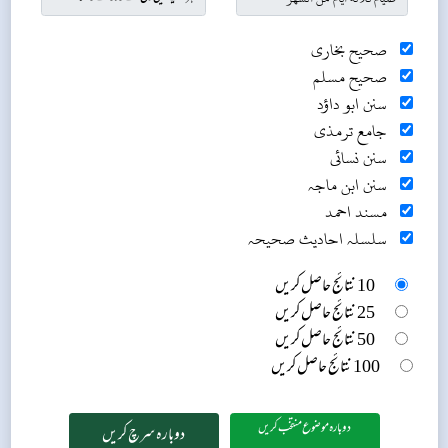
صحیح بخاری
صحیح مسلم
سنن ابو داؤد
جامع ترمذی
سنن نسائی
سنن ابن ماجہ
مسند احمد
سلسلہ احادیث صحیحہ
10 نتائج حاصل کریں
25 نتائج حاصل کریں
50 نتائج حاصل کریں
100 نتائج حاصل کریں
دوبارہ موضوع منتخب کریں