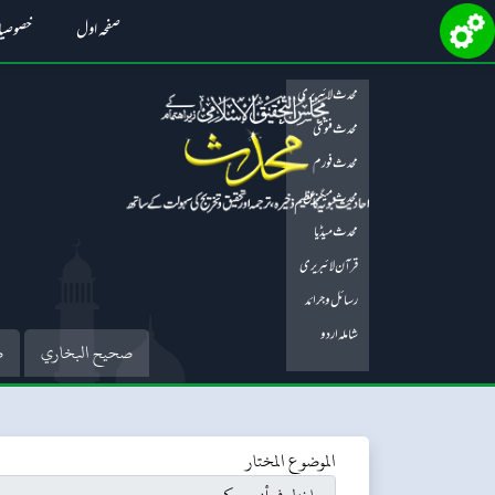
صفحہ اول
خصوصی
محدث لائبریری
محدث فتویٰ
محدث فورم
محدث میگزین
محدث میڈیا
قرآن لائبریری
رسائل و جرائد
شاملہ اردو
صحيح البخاري
ص
الموضوع المختار