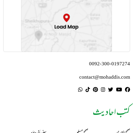
0092-300-0197274
contact@mohaddis.com
کتب احادیث