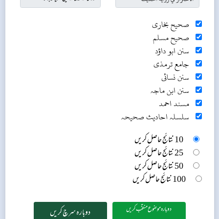
صحیح بخاری
صحیح مسلم
سنن ابو داؤد
جامع ترمذی
سنن نسائی
سنن ابن ماجہ
مسند احمد
سلسلہ احادیث صحیحہ
10 نتائج حاصل کریں
25 نتائج حاصل کریں
50 نتائج حاصل کریں
100 نتائج حاصل کریں
دوبارہ موضوع منتخب کریں