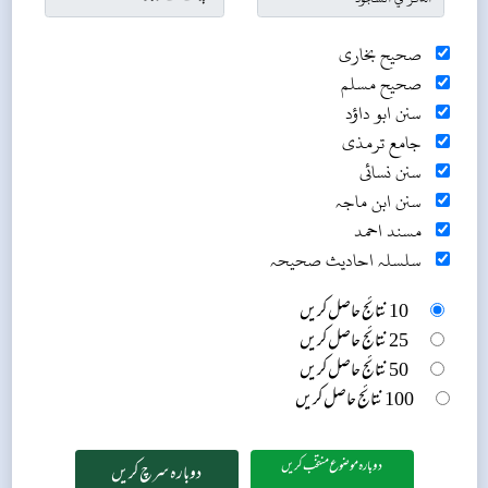
صحیح بخاری
صحیح مسلم
سنن ابو داؤد
جامع ترمذی
سنن نسائی
سنن ابن ماجہ
مسند احمد
سلسلہ احادیث صحیحہ
10 نتائج حاصل کریں
25 نتائج حاصل کریں
50 نتائج حاصل کریں
100 نتائج حاصل کریں
دوبارہ موضوع منتخب کریں