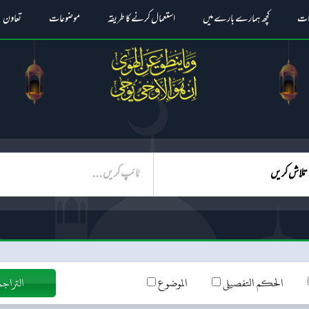
ات
کچھ ہمارے بارے میں
استعمال کرنے کا طریقہ
موضوعات
تعاون
الحکم التفصیلی
الموضوع