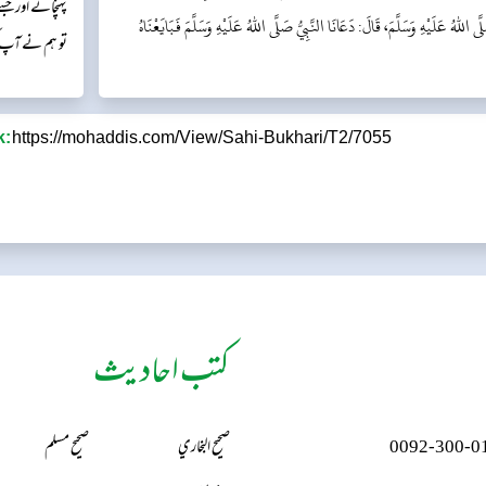
پہنچائے اور ج
لَّى اللهُ عَلَيْهِ وَسَلَّمَ، قَالَ: دَعَانَا النَّبِيُّ صَلَّى اللهُ عَلَيْهِ وَسَلَّمَ فَبَايَعْنَاهُ
تو ہم نے آپ 
Sharing Link:
https://mohaddis.com/View/Sahi-Bukhari/T2/7055
کتب احادیث
0092-300-0
صحيح البخاري
صحيح مسلم